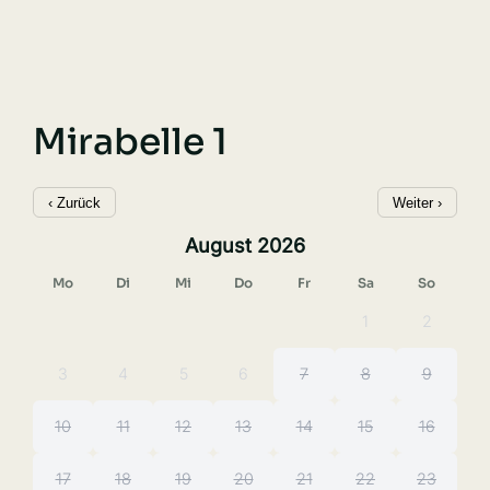
Mirabelle 1
‹ Zurück
Weiter ›
August 2026
Mo
Di
Mi
Do
Fr
Sa
So
1
2
3
4
5
6
7
8
9
10
11
12
13
14
15
16
17
18
19
20
21
22
23