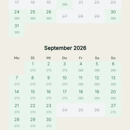
17
18
19
21
22
23
390
24
25
26
30
27
28
29
390
390
390
390
31
390
September 2026
Mo
Di
Mi
Do
Fr
Sa
So
1
2
3
4
5
6
270
270
270
290
290
290
7
8
9
10
11
12
13
270
270
270
270
290
290
290
14
15
16
17
18
19
20
270
270
270
270
290
290
290
21
22
23
27
24
25
26
270
270
270
270
28
29
30
270
270
270