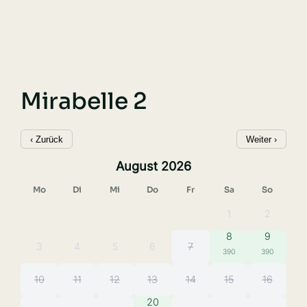
Mirabelle 2
‹ Zurück
Weiter ›
August 2026
Mo
Di
Mi
Do
Fr
Sa
So
1
2
8
9
3
4
5
6
7
390
390
10
11
12
13
14
15
16
20