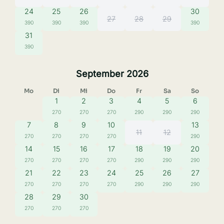
24
25
26
30
27
28
29
390
390
390
390
31
390
September 2026
Mo
Di
Mi
Do
Fr
Sa
So
1
2
3
4
5
6
270
270
270
290
290
290
7
8
9
10
13
11
12
270
270
270
270
290
14
15
16
17
18
19
20
270
270
270
270
290
290
290
21
22
23
24
25
26
27
270
270
270
270
290
290
290
28
29
30
270
270
270