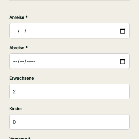
Anreise *
Abreise *
Erwachsene
Kinder